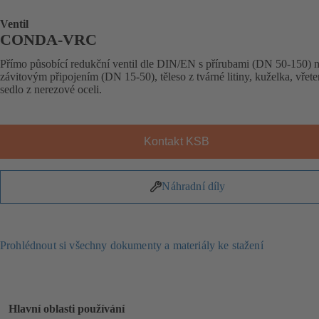
Ventil
CONDA-VRC
Přímo působící redukční ventil dle DIN/EN s přírubami (DN 50-150) 
závitovým připojením (DN 15-50), těleso z tvárné litiny, kuželka, vřete
sedlo z nerezové oceli.
Kontakt KSB
Náhradní díly
Prohlédnout si všechny dokumenty a materiály ke stažení
Hlavní oblasti používání