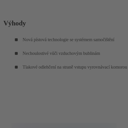
Výhody
Nová pístová technologie se systémem samočištění
Nechoulostivé vůči vzduchovým bublinám
Tlakové odlehčení na straně vstupu vyrovnávací komorou