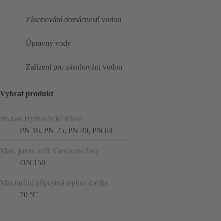
Zásobování domácností vodou
Úpravny vody
Zařízení pro zásobování vodou
Vybrat produkt
Jm.tlak Hydraulické těleso
PN 16, PN 25, PN 40, PN 63
Max. jmen. svět. Gen.kons.řady
DN 150
Maximální přípustná teplota média
70 °C