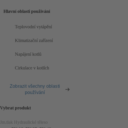
Hlavní oblasti používání
Teplovodní vytápění
Klimatizační zařízení
Napájení kotlů
Cirkulace v kotlích
Zobrazit všechny oblasti
používání
Vybrat produkt
Jm.tlak Hydraulické těleso