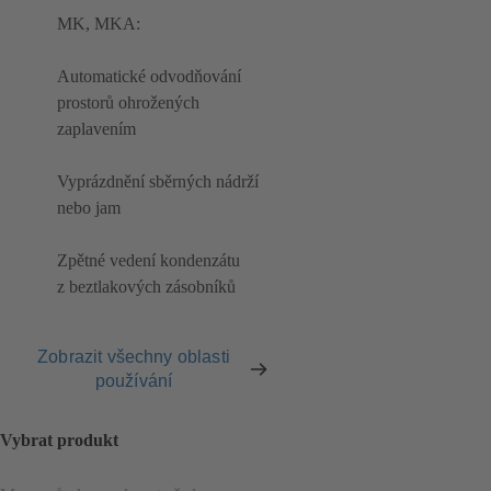
MK, MKA:
Automatické odvodňování
prostorů ohrožených
zaplavením
Vyprázdnění sběrných nádrží
nebo jam
Zpětné vedení kondenzátu
z beztlakových zásobníků
Zobrazit všechny oblasti
používání
Vybrat produkt