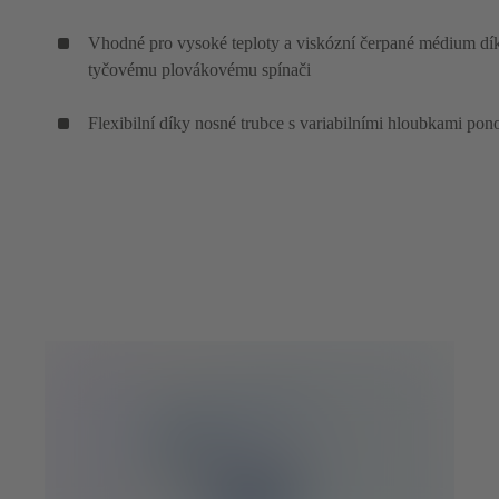
Vhodné pro vysoké teploty a viskózní čerpané médium dí
tyčovému plovákovému spínači
Flexibilní díky nosné trubce s variabilními hloubkami pon