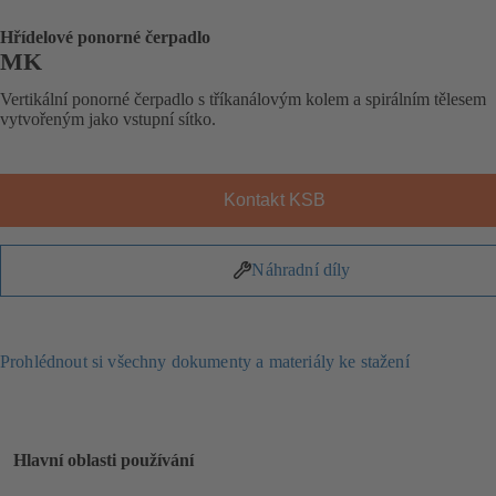
Hřídelové ponorné čerpadlo
MK
Vertikální ponorné čerpadlo s tříkanálovým kolem a spirálním tělesem
vytvořeným jako vstupní sítko.
Kontakt KSB
Náhradní díly
Prohlédnout si všechny dokumenty a materiály ke stažení
Hlavní oblasti používání